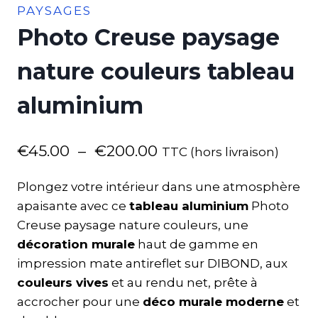
PAYSAGES
Photo Creuse paysage
nature couleurs tableau
aluminium
€
45.00
–
€
200.00
TTC (hors livraison)
Plongez votre intérieur dans une atmosphère
apaisante avec ce
tableau aluminium
Photo
Creuse paysage nature couleurs, une
décoration murale
haut de gamme en
impression mate antireflet sur DIBOND, aux
couleurs vives
et au rendu net, prête à
accrocher pour une
déco murale moderne
et