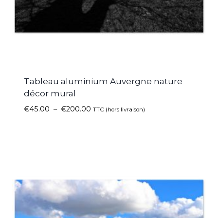
Tableau aluminium Auvergne nature
décor mural
€
45.00
–
€
200.00
TTC (hors livraison)