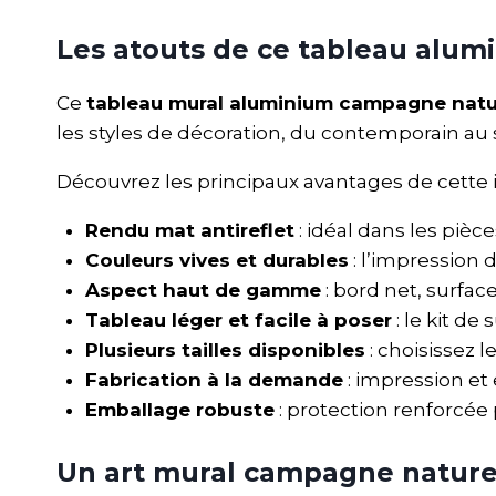
Les atouts de ce tableau alu
Ce
tableau mural aluminium campagne natu
les styles de décoration, du contemporain au 
Découvrez les principaux avantages de cette
Rendu mat antireflet
: idéal dans les pièc
Couleurs vives et durables
: l’impression 
Aspect haut de gamme
: bord net, surfac
Tableau léger et facile à poser
: le kit de
Plusieurs tailles disponibles
: choisissez 
Fabrication à la demande
: impression e
Emballage robuste
: protection renforcée 
Un art mural campagne nature