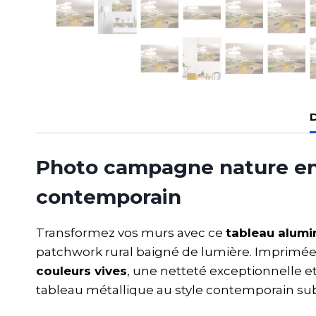
D
Photo campagne nature en 
contemporain
Transformez vos murs avec ce
tableau alum
patchwork rural baigné de lumière. Imprimée
couleurs vives
, une netteté exceptionnelle 
tableau métallique au style contemporain sub