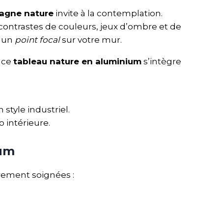
agne nature
invite à la contemplation.
contrastes de couleurs, jeux d’ombre et de
e un
point focal
sur votre mur.
, ce
tableau nature en aluminium
s’intègre
style industriel.
 intérieure.
ium
èrement soignées :