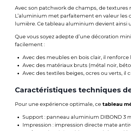
Avec son patchwork de champs, de textures r
L’aluminium met parfaitement en valeur les dé
lumière. Ce tableau aluminium devient ainsi u
Que vous soyez adepte d’une décoration minim
facilement :
Avec des meubles en bois clair, il renforce 
Avec des matériaux bruts (métal noir, béton,
Avec des textiles beiges, ocres ou verts, i
Caractéristiques techniques d
Pour une expérience optimale, ce
tableau mé
Support : panneau aluminium DIBOND 3 mm,
Impression : impression directe mate antire