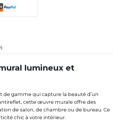
0)
mural lumineux et
ut de gamme qui capture la beauté d’un
ireflet, cette œuvre murale offre des
ation de salon, de chambre ou de bureau. Ce
té chic à votre intérieur.