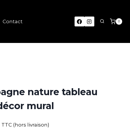
Contact
0
agne nature tableau
décor mural
TTC (hors livraison)