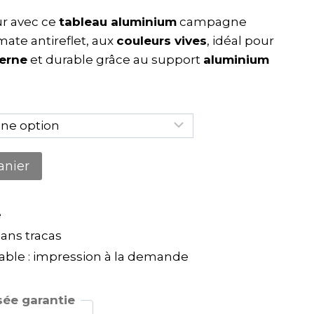
ur avec ce
tableau aluminium
campagne
ate antireflet, aux
couleurs vives
, idéal pour
erne
et durable grâce au support
aluminium
anier
e
ns tracas
ble : impression à la demande
ée garantie