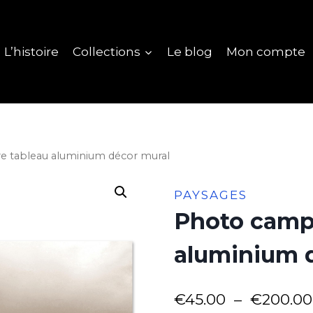
L’histoire
Collections
Le blog
Mon compte
 tableau aluminium décor mural
PAYSAGES
Photo camp
aluminium 
€
45.00
–
€
200.00