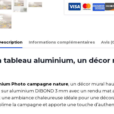
escription
Informations complémentaires
Avis (
tableau aluminium, un décor 
inium Photo campagne nature
, un décor mural ha
 sur aluminium DIBOND 3 mm avec un rendu mat ant
et une ambiance chaleureuse idéale pour une décor
lime la campagne et apporte une touche d’authentici