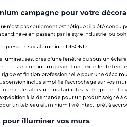
minium campagne pour votre décora
re
n’est pas seulement esthétique : il a été conçu p
scandinave en passant par le style industriel ou bo
 impression sur aluminium DIBOND :
es lumineuses, près d’une fenêtre ou sous un éclairage
directe sur aluminium garantit une excellente tenue
e rigide et finition professionnelle pour une déco 
 suspension inclus simplifie l’accrochage sur vos mur
le format de tableau mural adapté à votre pièce et
t expédition à la demande pour un produit soigné 
pour un tableau aluminium livré intact, prêt à accro
 pour illuminer vos murs