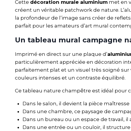
Cette
décoration murale aluminium
met en v
créent un véritable patchwork de nature. L’alum
la profondeur de l’image sans créer de reflet
parfait pour les amateurs d’art mural contem
Un tableau mural campagne n
Imprimé en direct sur une plaque d’
alumini
particulièrement appréciée en décoration in
parfaitement plat et un visuel très soigné sur
couleurs intenses et un contraste équilibré.
Ce tableau nature champêtre est idéal pour 
Dans le salon, il devient la pièce maîtresse
Dans une chambre, ce paysage de campagne 
Dans un bureau ou un espace de travail, il 
Dans une entrée ou un couloir, il structu