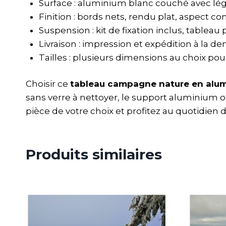
Surface : aluminium blanc couché avec léger
Finition : bords nets, rendu plat, aspect c
Suspension : kit de fixation inclus, tableau 
Livraison : impression et expédition à la 
Tailles : plusieurs dimensions au choix pou
Choisir ce
tableau campagne nature en alu
sans verre à nettoyer, le support aluminium o
pièce de votre choix et profitez au quotidien
Produits similaires