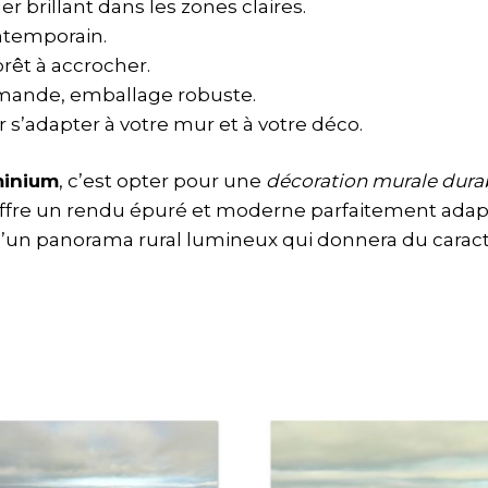
 brillant dans les zones claires.
ontemporain.
prêt à accrocher.
demande, emballage robuste.
r s’adapter à votre mur et à votre déco.
minium
, c’est opter pour une
décoration murale dura
ffre un rendu épuré et moderne parfaitement adapté 
 d’un panorama rural lumineux qui donnera du caract