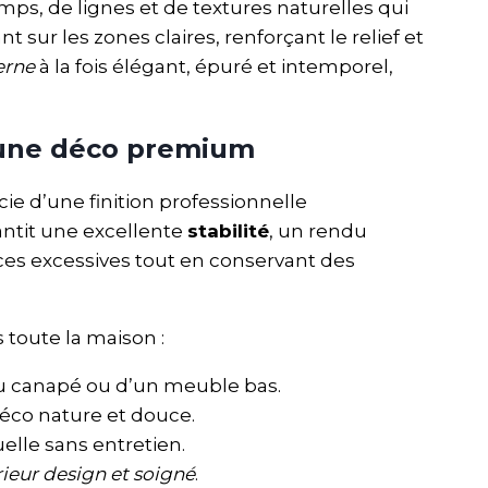
s, de lignes et de textures naturelles qui
 sur les zones claires, renforçant le relief et
erne
à la fois élégant, épuré et intemporel,
 une déco premium
ie d’une finition professionnelle
ntit une excellente
stabilité
, un rendu
ances excessives tout en conservant des
 toute la maison :
u canapé ou d’un meuble bas.
éco nature et douce.
elle sans entretien.
rieur design et soigné
.