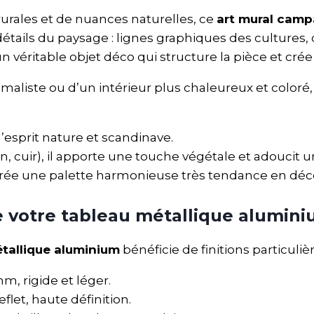
urales et de nuances naturelles, ce
art mural camp
tails du paysage : lignes graphiques des cultures, 
n véritable objet déco qui structure la pièce et cré
aliste ou d’un intérieur plus chaleureux et coloré
l’esprit nature et scandinave.
 cuir), il apporte une touche végétale et adoucit un 
l crée une palette harmonieuse très tendance en déco
e votre tableau métallique alumin
tallique aluminium
bénéficie de finitions particuli
 rigide et léger.
flet, haute définition.