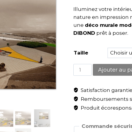
Illuminez votre intérie
nature en impression m
une
déco murale mod
DIBOND
prêt à poser.
Taille
Ajouter au p
Satisfaction garanti
Remboursements sa
Produit écoresponsa
Commande sécuris