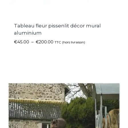
Tableau fleur pissenlit décor mural
aluminium
€
45.00
–
€
200.00
TTC (hors livraison)