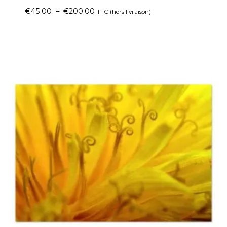
€
45.00
–
€
200.00
TTC (hors livraison)