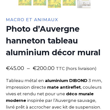
MACRO ET ANIMAUX
Photo d’Auvergne
hanneton tableau
aluminium décor mural
€
45.00
–
€
200.00
TTC (hors livraison)
Tableau métal en
aluminium DIBOND
3 mm,
impression directe
mate antireflet
, couleurs
vives et rendu net pour une
déco murale
moderne
inspirée par l’Auvergne sauvage,
livré prêt à accrocher avec kit de suspension.