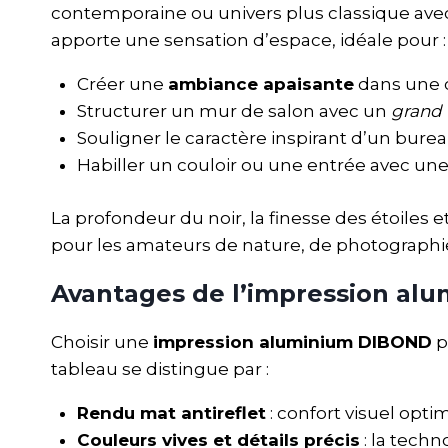
contemporaine ou univers plus classique avec 
apporte une sensation d’espace, idéale pour :
Créer une
ambiance apaisante
dans une c
Structurer un mur de salon avec un
grand 
Souligner le caractère inspirant d’un burea
Habiller un couloir ou une entrée avec un
La profondeur du noir, la finesse des étoiles
pour les amateurs de nature, de photographie
Avantages de l’impression al
Choisir une
impression aluminium DIBOND
p
tableau se distingue par :
Rendu mat antireflet
: confort visuel opt
Couleurs vives et détails précis
: la tech