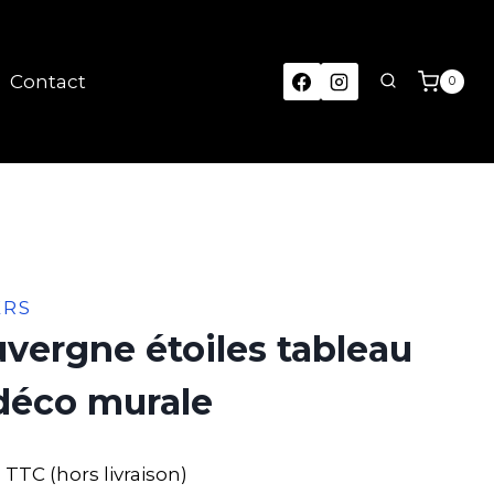
Contact
0
ERS
vergne étoiles tableau
déco murale
TTC (hors livraison)