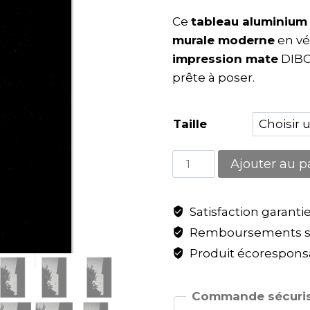
Ce
tableau aluminium
murale moderne
en vé
impression mate
DIB
prête à poser.
Taille
Ajouter au p
Satisfaction garanti
Remboursements sa
Produit écoresponsa
Commande sécuris