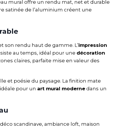
leau mural offre un rendu mat, net et durable
ture satinée de l’aluminium créent une
rable
 et son rendu haut de gamme. L’
impression
ésiste au temps, idéal pour une
décoration
ones claires, parfaite mise en valeur des
le et poésie du paysage. La finition mate
n idéale pour un
art mural moderne
dans un
eau
 : déco scandinave, ambiance loft, maison