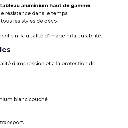
tableau aluminium haut de gamme
.
e résistance dans le temps.
tous les styles de déco.
crifie ni la qualité d’image ni la durabilité.
les
lité d’impression et à la protection de
minium blanc couché.
transport.