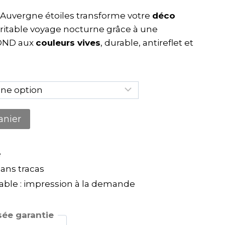
Auvergne étoiles transforme votre
déco
ritable voyage nocturne grâce à une
OND aux
couleurs vives
, durable, antireflet et
anier
e
ns tracas
ble : impression à la demande
ée garantie