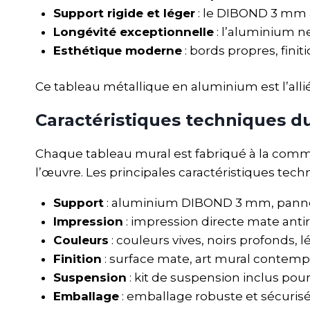
Support rigide et léger
: le DIBOND 3 mm al
Longévité exceptionnelle
: l’aluminium n
Esthétique moderne
: bords propres, fini
Ce tableau métallique en aluminium est l’alli
Caractéristiques techniques d
Chaque tableau mural est fabriqué à la comman
l’œuvre. Les principales caractéristiques tech
Support
: aluminium DIBOND 3 mm, pann
Impression
: impression directe mate anti
Couleurs
: couleurs vives, noirs profonds, 
Finition
: surface mate, art mural contempo
Suspension
: kit de suspension inclus pou
Emballage
: emballage robuste et sécurisé