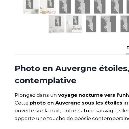
D
Photo en Auvergne étoiles
contemplative
Plongez dans un
voyage nocturne vers l’univ
Cette
photo en Auvergne sous les étoiles
im
ouverte sur la nuit, entre nature sauvage, si
apporte une touche de poésie contemporaine à