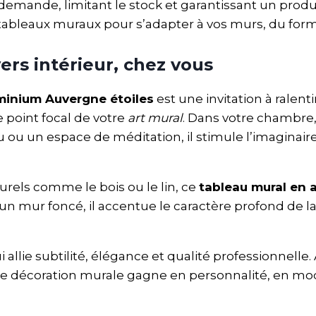
 demande, limitant le stock et garantissant un produ
 tableaux muraux pour s’adapter à vos murs, du for
ers intérieur, chez vous
minium Auvergne étoiles
est une invitation à ralent
le point focal de votre
art mural
. Dans votre chambre,
 ou un espace de méditation, il stimule l’imaginair
urels comme le bois ou le lin, ce
tableau mural en 
 un mur foncé, il accentue le caractère profond de la
i allie subtilité, élégance et qualité professionnel
tre décoration murale gagne en personnalité, en mo