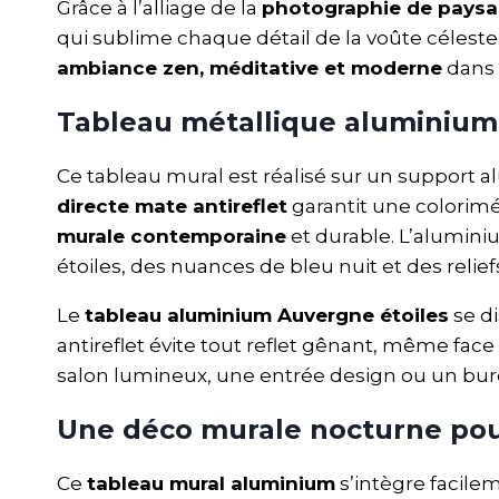
Grâce à l’alliage de la
photographie de paysa
qui sublime chaque détail de la voûte céleste.
ambiance zen, méditative et moderne
dans 
Tableau métallique aluminium
Ce tableau mural est réalisé sur un support
directe mate antireflet
garantit une colorimét
murale contemporaine
et durable. L’aluminiu
étoiles, des nuances de bleu nuit et des relie
Le
tableau aluminium Auvergne étoiles
se di
antireflet évite tout reflet gênant, même face
salon lumineux, une entrée design ou un bure
Une déco murale nocturne pou
Ce
tableau mural aluminium
s’intègre facile