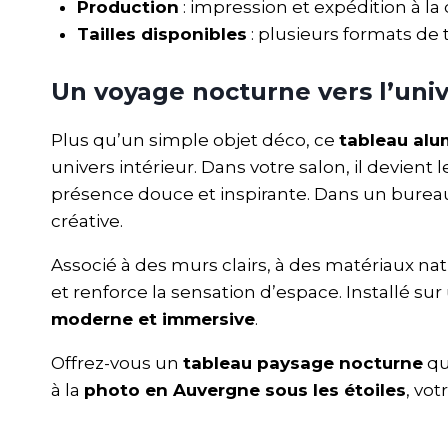
Production
: impression et expédition à la
Tailles disponibles
: plusieurs formats de
Un voyage nocturne vers l’univ
Plus qu’un simple objet déco, ce
tableau alu
univers intérieur. Dans votre salon, il devient 
présence douce et inspirante. Dans un bureau
créative.
Associé à des murs clairs, à des matériaux nat
et renforce la sensation d’espace. Installé sur
moderne et immersive
.
Offrez-vous un
tableau paysage nocturne
qu
à la
photo en Auvergne sous les étoiles
, vo