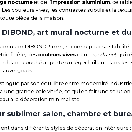
ge nocturne
et de l’
impression aluminium
, ce tab
 Les couleurs vives, les contrastes subtils et la tex
toute pièce de la maison.
 DIBOND, art mural nocturne et du
 aluminium DIBOND 3 mm, reconnu pour sa stabilité
rie fidèle, des
couleurs vives
et un
rendu net
qui r
m blanc couché apporte un léger brillant dans les z
fs auvergnats.
stingue par son équilibre entre modernité industriel
 à une grande baie vitrée, ce qui en fait une solutio
au à la décoration minimaliste.
r sublimer salon, chambre et bur
ment dans différents styles de décoration intérieure