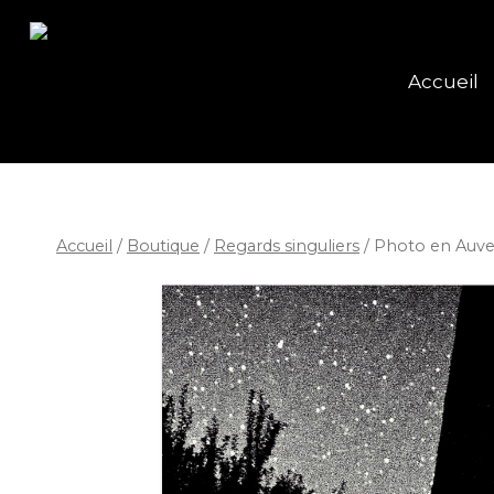
Accueil
Accueil
/
Boutique
/
Regards singuliers
/
Photo en Auve