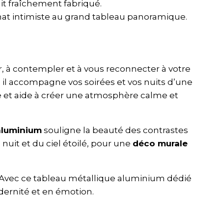
it fraîchement fabriqué.
mat intimiste au grand tableau panoramique.
ir, à contempler et à vous reconnecter à votre
 il accompagne vos soirées et vos nuits d’une
e et aide à créer une atmosphère calme et
aluminium
souligne la beauté des contrastes
 nuit et du ciel étoilé, pour une
déco murale
le. Avec ce tableau métallique aluminium dédié
dernité et en émotion.