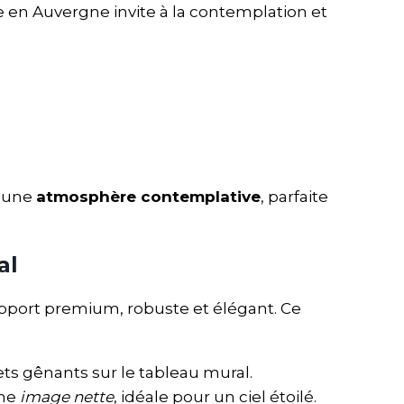
e en Auvergne invite à la contemplation et
t une
atmosphère contemplative
, parfaite
al
upport premium, robuste et élégant. Ce
ts gênants sur le tableau mural.
une
image nette
, idéale pour un ciel étoilé.