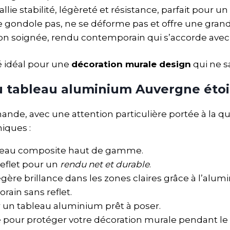
lie stabilité, légèreté et résistance, parfait pour un
e gondole pas, ne se déforme pas et offre une grand
tion soignée, rendu contemporain qui s’accorde avec 
é idéal pour une
décoration murale design
qui ne sa
u tableau aluminium Auvergne étoi
de, avec une attention particulière portée à la qua
niques :
eau composite haut de gamme.
reflet pour un
rendu net et durable
.
légère brillance dans les zones claires grâce à l’alu
rain sans reflet.
r un tableau aluminium prêt à poser.
 pour protéger votre décoration murale pendant le 