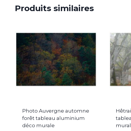
Produits similaires
Photo Auvergne automne
Hêtra
forêt tableau aluminium
table
déco murale
mural