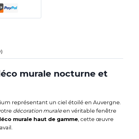
0)
déco murale nocturne et
ium représentant un ciel étoilé en Auvergne.
votre
décoration murale
en véritable fenêtre
déco murale haut de gamme
, cette œuvre
vail.