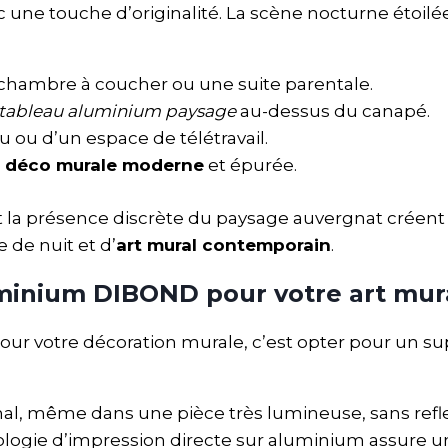
une touche d’originalité. La scène nocturne étoilé
hambre à coucher ou une suite parentale.
tableau aluminium paysage
au-dessus du canapé.
u ou d’un espace de télétravail.
e
déco murale moderne
et épurée.
 et la présence discrète du paysage auvergnat créen
 de nuit et d’
art mural contemporain
.
uminium DIBOND pour votre art mur
our votre décoration murale, c’est opter pour un s
imal, même dans une pièce très lumineuse, sans refle
nologie d’impression directe sur aluminium assure 