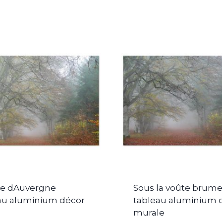
ie dAuvergne
Sous la voûte brum
au aluminium décor
tableau aluminium 
murale