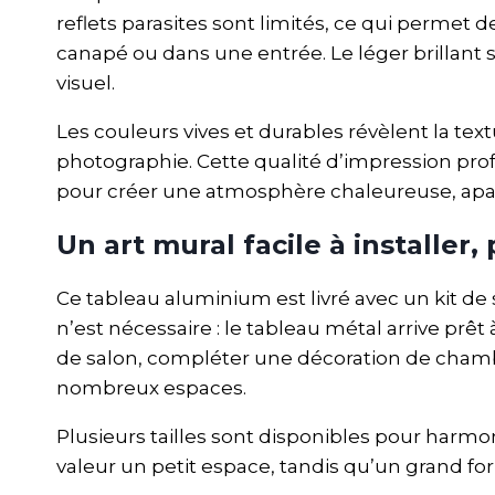
reflets parasites sont limités, ce qui permet 
canapé ou dans une entrée. Le léger brillant su
visuel.
Les couleurs vives et durables révèlent la tex
photographie. Cette qualité d’impression pro
pour créer une atmosphère chaleureuse, apai
Un art mural facile à installer,
Ce tableau aluminium est livré avec un kit d
n’est nécessaire : le tableau métal arrive pr
de salon, compléter une décoration de chambr
nombreux espaces.
Plusieurs tailles sont disponibles pour harmo
valeur un petit espace, tandis qu’un grand fo