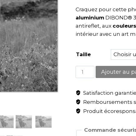
Craquez pour cette ph
aluminium
DIBOND® 3
antireflet, aux
couleurs
intérieur avec un art m
Taille
Ajouter au p
Satisfaction garanti
Remboursements sa
Produit écoresponsa
Commande sécuris