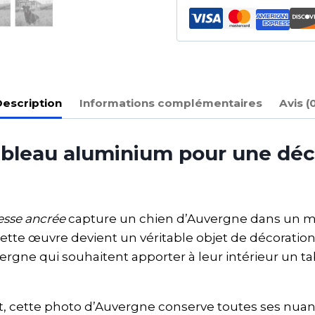
escription
Informations complémentaires
Avis (
ableau aluminium pour une déc
esse ancrée
capture un chien d’Auvergne dans un m
te œuvre devient un véritable objet de décoration
ergne qui souhaitent apporter à leur intérieur un t
et, cette photo d’Auvergne conserve toutes ses nuan