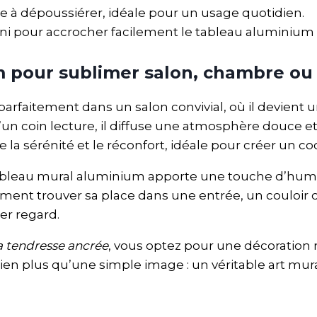
e à dépoussiérer, idéale pour un usage quotidien.
rni pour accrocher facilement le tableau aluminium
m pour sublimer salon, chambre ou
parfaitement dans un salon convivial, où il devient 
un coin lecture, il diffuse une atmosphère douce et
la sérénité et le réconfort, idéale pour créer un c
tableau mural aluminium apporte une touche d’huma
ment trouver sa place dans une entrée, un couloir 
er regard.
a tendresse ancrée
, vous optez pour une décoration
en plus qu’une simple image : un véritable art mural