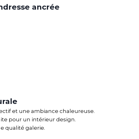
ndresse ancrée
urale
fectif et une ambiance chaleureuse.
te pour un intérieur design.
 qualité galerie.