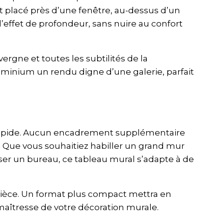
it placé près d’une fenêtre, au-dessus d’un
 l’effet de profondeur, sans nuire au confort
ergne et toutes les subtilités de la
uminium un rendu digne d’une galerie, parfait
et rapide. Aucun encadrement supplémentaire
t. Que vous souhaitiez habiller un grand mur
er un bureau, ce tableau mural s’adapte à de
e pièce. Un format plus compact mettra en
maîtresse de votre décoration murale.