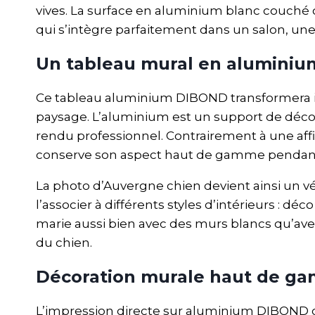
vives. La surface en aluminium blanc couché o
qui s’intègre parfaitement dans un salon, un
Un tableau mural en alumini
Ce tableau aluminium DIBOND transformera in
paysage. L’aluminium est un support de décor
rendu professionnel. Contrairement à une affi
conserve son aspect haut de gamme pendan
La photo d’Auvergne chien devient ainsi un v
l’associer à différents styles d’intérieurs : 
marie aussi bien avec des murs blancs qu’avec 
du chien.
Décoration murale haut de gam
L’impression directe sur aluminium DIBOND of