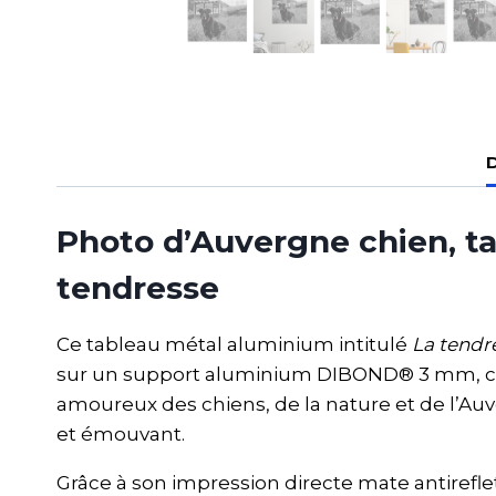
D
Photo d’Auvergne chien, t
tendresse
Ce tableau métal aluminium intitulé
La tendr
sur un support aluminium DIBOND® 3 mm, cet
amoureux des chiens, de la nature et de l’Auv
et émouvant.
Grâce à son impression directe mate antirefl