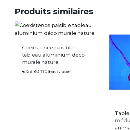
Produits similaires
Coexistence paisible
tableau aluminium déco
murale nature
€
158.90
TTC (hors livraison)
Table
médus
anima