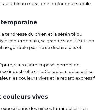
ant au tableau mural une profondeur subtile
ntemporaine
 tendresse du chien et la sérénité du
yle contemporain, sa grande stabilité et son
al ne gondole pas, ne se déchire pas et
n épuré, sans cadre imposé, permet de
éco industrielle chic. Ce tableau décoratif se
eur les couleurs vives et le regard expressif
 couleurs vives
l exposé dans des pièces lumineuses. Les