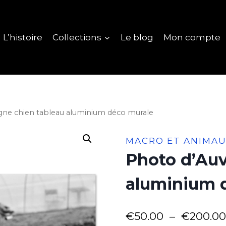
L’histoire
Collections
Le blog
Mon compte
gne chien tableau aluminium déco murale
MACRO ET ANIMA
Photo d’Auv
aluminium 
€
50.00
–
€
200.00