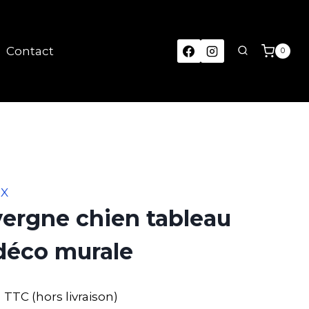
Contact
0
UX
ergne chien tableau
déco murale
TTC (hors livraison)