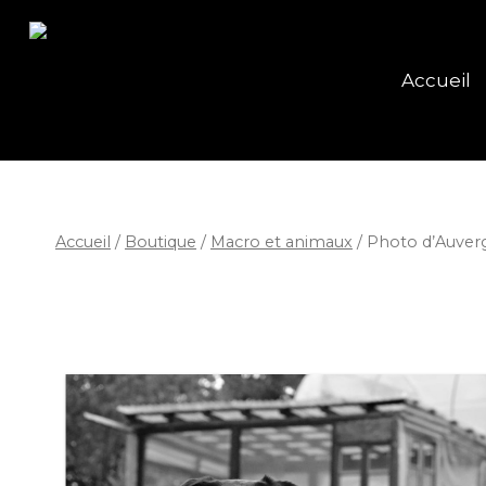
Accueil
Accueil
/
Boutique
/
Macro et animaux
/
Photo d’Auver