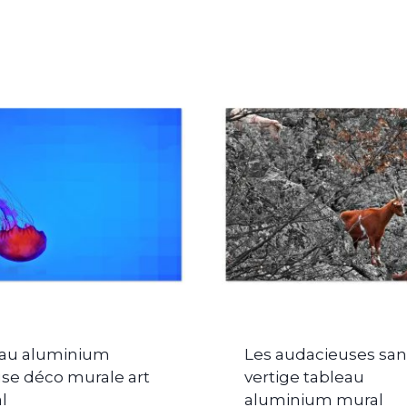
au aluminium
Les audacieuses san
e déco murale art
vertige tableau
l
aluminium mural