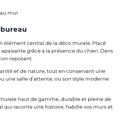
 au mur.
 bureau
un élément central de la déco murale. Placé
 apaisante grâce à la présence du chien. Dans
ocon reposant.
nité et de nature, tout en conservant une
ou une salle d’attente, où son style moderne
 murale haut de gamme, durable et pleine de
 qui raconte une histoire, habille vos murs et