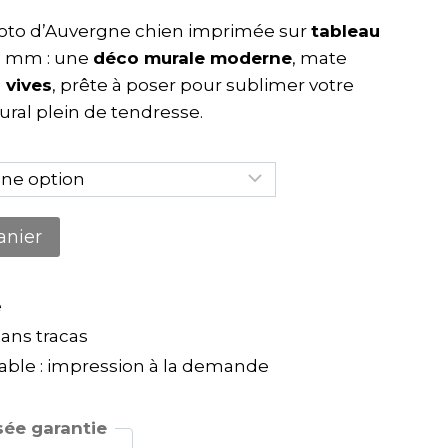
oto d’Auvergne chien imprimée sur
tableau
 mm : une
déco murale moderne
, mate
 vives
, prête à poser pour sublimer votre
ural plein de tendresse.
anier
e
ns tracas
ble : impression à la demande
ée garantie