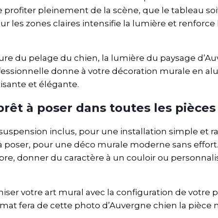
de profiter pleinement de la scène, que le tableau so
r les zones claires intensifie la lumière et renforce
ture du pelage du chien, la lumière du paysage d’Auv
fessionnelle donne à votre décoration murale en al
sante et élégante.
 prêt à poser dans toutes les pièces
e suspension inclus, pour une installation simple 
êt à poser, pour une déco murale moderne sans effor
e, donner du caractère à un couloir ou personnalis
niser votre art mural avec la configuration de votr
rmat fera de cette photo d’Auvergne chien la pièce 