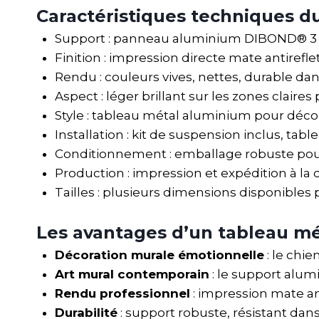
Caractéristiques techniques 
Support : panneau aluminium DIBOND® 3 mm
Finition : impression directe mate antiref
Rendu : couleurs vives, nettes, durable da
Aspect : léger brillant sur les zones claire
Style : tableau métal aluminium pour dé
Installation : kit de suspension inclus, tabl
Conditionnement : emballage robuste pour
Production : impression et expédition à la
Tailles : plusieurs dimensions disponibles 
Les avantages d’un tableau mé
Décoration murale émotionnelle
: le chi
Art mural contemporain
: le support alum
Rendu professionnel
: impression mate ant
Durabilité
: support robuste, résistant dans