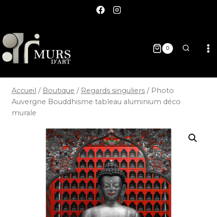
0
Accueil
/
Boutique
/
Regards singuliers
/
Photo
Auvergne Bouddhisme tableau aluminium déco
murale