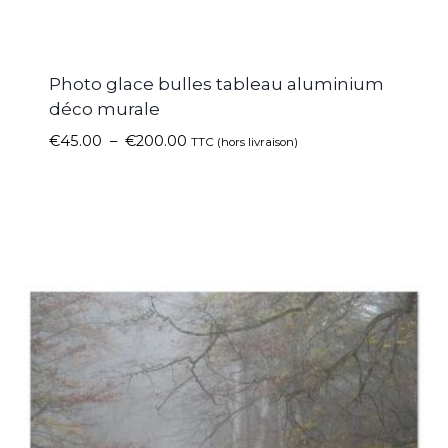
Photo glace bulles tableau aluminium
déco murale
€
45.00
–
€
200.00
TTC (hors livraison)