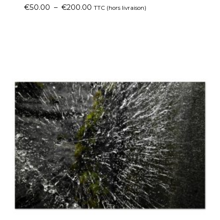
€
50.00
–
€
200.00
TTC (hors livraison)