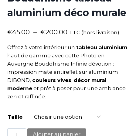
aluminium déco murale
€
45.00
–
€
200.00
TTC (hors livraison)
Offrez à votre intérieur un
tableau aluminium
haut de gamme avec cette Photo en
Auvergne Bouddhisme Infinie dévotion :
impression mate antireflet sur aluminium
DIBOND,
couleurs vives
,
décor mural
moderne
et prêt à poser pour une ambiance
zen et raffinée.
Taille
Ajouter au panier