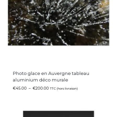
Photo glace en Auvergne tableau
aluminium déco murale
€
45.00
–
€
200.00
TTC (hors livraison)