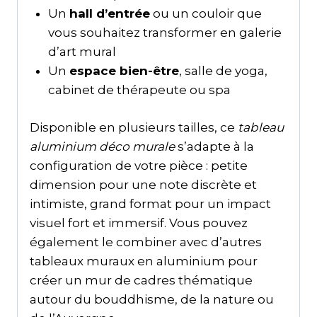
Un
hall d’entrée
ou un couloir que
vous souhaitez transformer en galerie
d’art mural
Un
espace bien-être
, salle de yoga,
cabinet de thérapeute ou spa
Disponible en plusieurs tailles, ce
tableau
aluminium déco murale
s’adapte à la
configuration de votre pièce : petite
dimension pour une note discrète et
intimiste, grand format pour un impact
visuel fort et immersif. Vous pouvez
également le combiner avec d’autres
tableaux muraux en aluminium pour
créer un mur de cadres thématique
autour du bouddhisme, de la nature ou