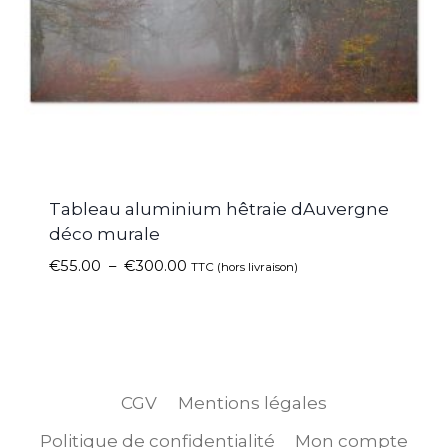
Tableau aluminium hêtraie dAuvergne
déco murale
€
55.00
–
€
300.00
TTC (hors livraison)
CGV
Mentions légales
Politique de confidentialité
Mon compte