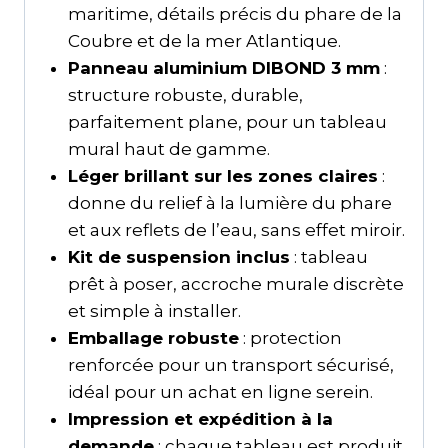
maritime, détails précis du phare de la
Coubre et de la mer Atlantique.
Panneau aluminium DIBOND 3 mm
:
structure robuste, durable,
parfaitement plane, pour un tableau
mural haut de gamme.
Léger brillant sur les zones claires
:
donne du relief à la lumière du phare
et aux reflets de l’eau, sans effet miroir.
Kit de suspension inclus
: tableau
prêt à poser, accroche murale discrète
et simple à installer.
Emballage robuste
: protection
renforcée pour un transport sécurisé,
idéal pour un achat en ligne serein.
Impression et expédition à la
demande
: chaque tableau est produit