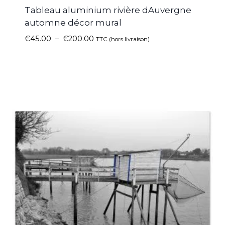
Tableau aluminium rivière dAuvergne
automne décor mural
€
45.00
–
€
200.00
TTC (hors livraison)