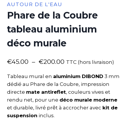
AUTOUR DE L'EAU
Phare de la Coubre
tableau aluminium
déco murale
€
45.00
–
€
200.00
TTC (hors livraison)
Tableau mural en
aluminium DIBOND
3 mm
dédié au Phare de la Coubre, impression
directe
mate antireflet
, couleurs vives et
rendu net, pour une
déco murale moderne
et durable, livré prêt à accrocher avec
kit de
suspension
inclus.