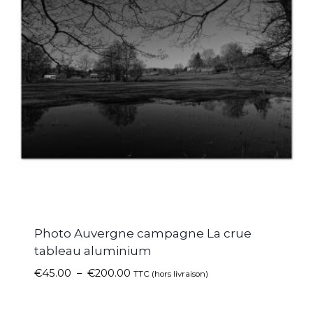
Photo Auvergne campagne La crue
tableau aluminium
€
45.00
–
€
200.00
TTC (hors livraison)