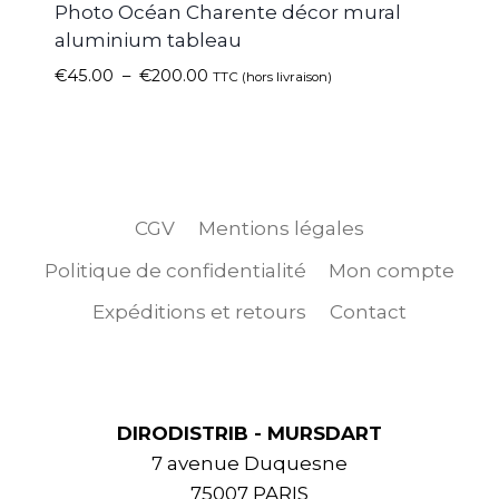
Photo Océan Charente décor mural
aluminium tableau
€
45.00
–
€
200.00
TTC (hors livraison)
CGV
Mentions légales
Politique de confidentialité
Mon compte
Expéditions et retours
Contact
DIRODISTRIB - MURSDART
7 avenue Duquesne
75007 PARIS