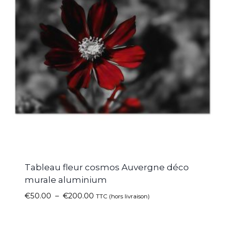
Tableau fleur cosmos Auvergne déco
murale aluminium
€
50.00
–
€
200.00
TTC (hors livraison)