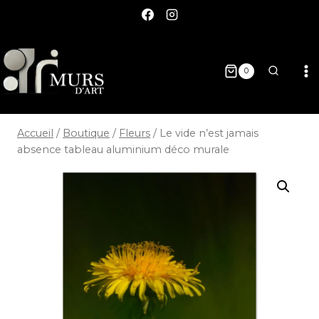
0
Accueil
/
Boutique
/
Fleurs
/
Le vide n’est jamais
absence tableau aluminium déco murale