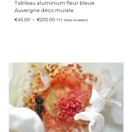
Tableau aluminium fleur bleue
Auvergne déco murale
€
45.00
–
€
200.00
TTC (hors livraison)