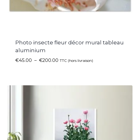
Photo insecte fleur décor mural tableau
aluminium
€
45.00
–
€
200.00
TTC (hors livraison)