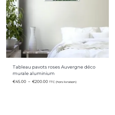
Tableau pavots roses Auvergne déco
murale aluminium
€
45.00
–
€
200.00
TTC (hors livraison)