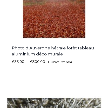
Photo d Auvergne hêtraie forêt tableau
aluminium déco murale
€
55.00
–
€
300.00
TTC (hors livraison)