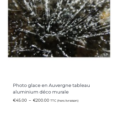
Photo glace en Auvergne tableau
aluminium déco murale
€
45.00
–
€
200.00
TTC (hors livraison)