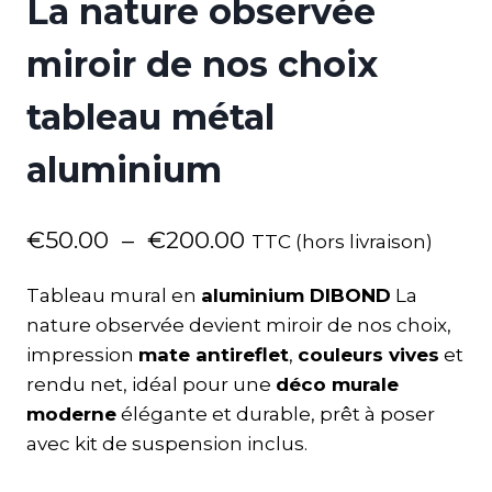
La nature observée
miroir de nos choix
tableau métal
aluminium
€
50.00
–
€
200.00
TTC (hors livraison)
Tableau mural en
aluminium DIBOND
La
nature observée devient miroir de nos choix,
impression
mate antireflet
,
couleurs vives
et
rendu net, idéal pour une
déco murale
moderne
élégante et durable, prêt à poser
avec kit de suspension inclus.