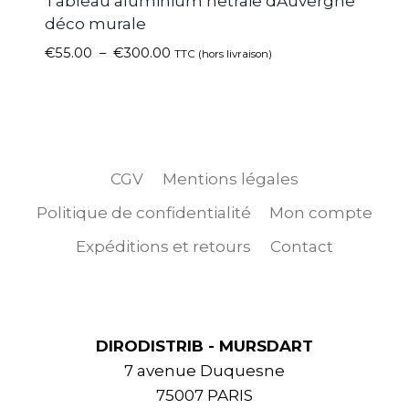
Tableau aluminium hêtraie dAuvergne
déco murale
€
55.00
–
€
300.00
TTC (hors livraison)
CGV
Mentions légales
Politique de confidentialité
Mon compte
Expéditions et retours
Contact
DIRODISTRIB - MURSDART
7 avenue Duquesne
75007 PARIS