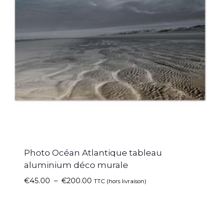
Photo Océan Atlantique tableau
aluminium déco murale
€
45.00
–
€
200.00
TTC (hors livraison)