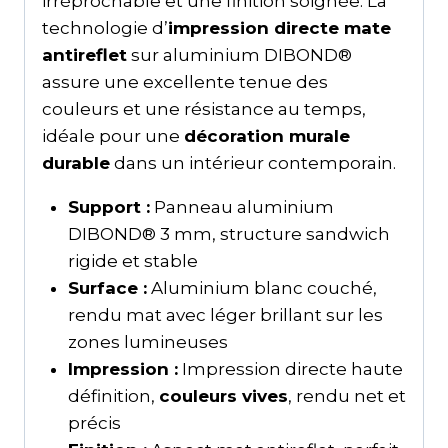
irréprochable et une finition soignée. La
technologie d’
impression directe mate
antireflet
sur aluminium DIBOND®
assure une excellente tenue des
couleurs et une résistance au temps,
idéale pour une
décoration murale
durable
dans un intérieur contemporain.
Support :
Panneau aluminium
DIBOND® 3 mm, structure sandwich
rigide et stable
Surface :
Aluminium blanc couché,
rendu mat avec léger brillant sur les
zones lumineuses
Impression :
Impression directe haute
définition,
couleurs vives
, rendu net et
précis