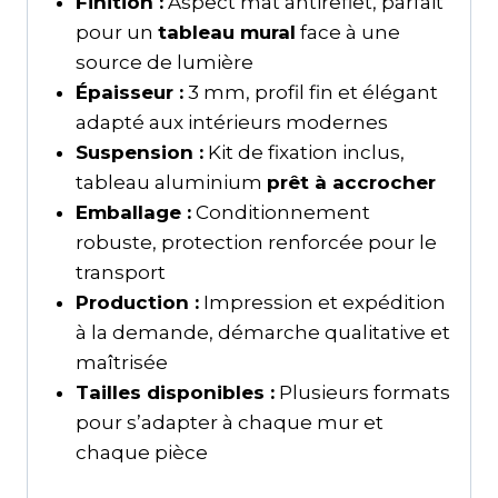
Finition :
Aspect mat antireflet, parfait
pour un
tableau mural
face à une
source de lumière
Épaisseur :
3 mm, profil fin et élégant
adapté aux intérieurs modernes
Suspension :
Kit de fixation inclus,
tableau aluminium
prêt à accrocher
Emballage :
Conditionnement
robuste, protection renforcée pour le
transport
Production :
Impression et expédition
à la demande, démarche qualitative et
maîtrisée
Tailles disponibles :
Plusieurs formats
pour s’adapter à chaque mur et
chaque pièce