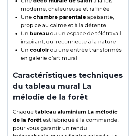
Une
déco murale de salon
à la fois
moderne, chaleureuse et raffinée
Une
chambre parentale
apaisante,
propice au calme et à la détente
Un
bureau
ou un espace de télétravail
inspirant, qui reconnecte à la nature
Un
couloir
ou une entrée transformés
en galerie d’art mural
Caractéristiques techniques
du tableau mural La
mélodie de la forêt
Chaque
tableau aluminium La mélodie
de la forêt
est fabriqué à la commande,
pour vous garantir un rendu