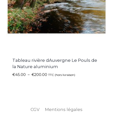
Tableau rivière dAuvergne Le Pouls de
la Nature aluminium
€
45.00
–
€
200.00
TTC (hors livraison)
CGV
Mentions légales