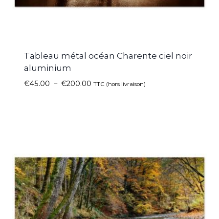
Tableau métal océan Charente ciel noir
aluminium
€
45.00
–
€
200.00
TTC (hors livraison)