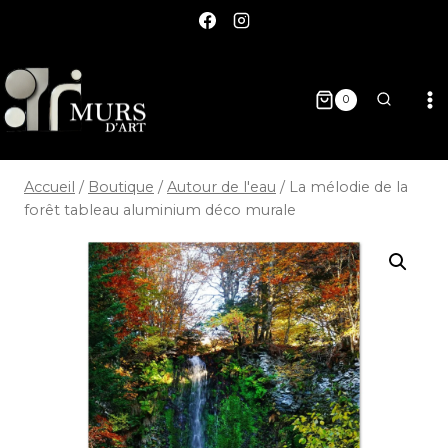
0
Accueil
/
Boutique
/
Autour de l'eau
/
La mélodie de la
forêt tableau aluminium déco murale