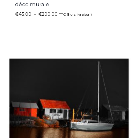
déco murale
€
45.00
–
€
200.00
TTC (hors livraison)