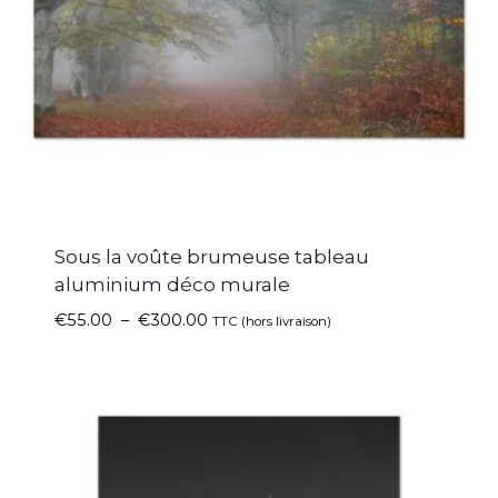
Sous la voûte brumeuse tableau
aluminium déco murale
€
55.00
–
€
300.00
TTC (hors livraison)