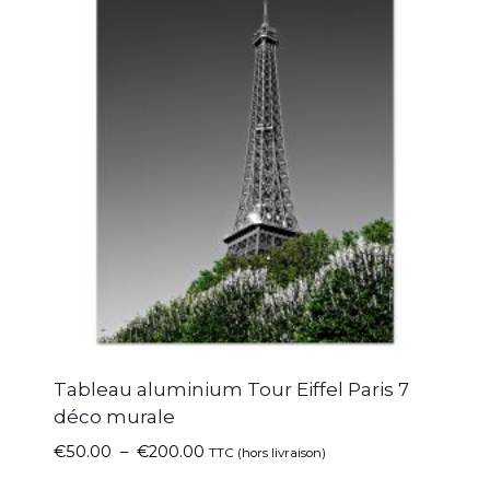
Tableau aluminium Tour Eiffel Paris 7
déco murale
€
50.00
–
€
200.00
TTC (hors livraison)