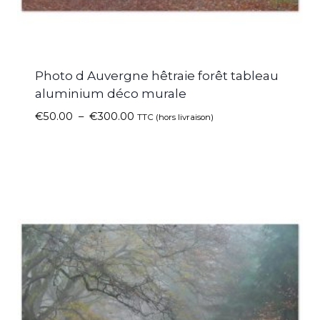
Photo d Auvergne hêtraie forêt tableau
aluminium déco murale
€
50.00
–
€
300.00
TTC (hors livraison)