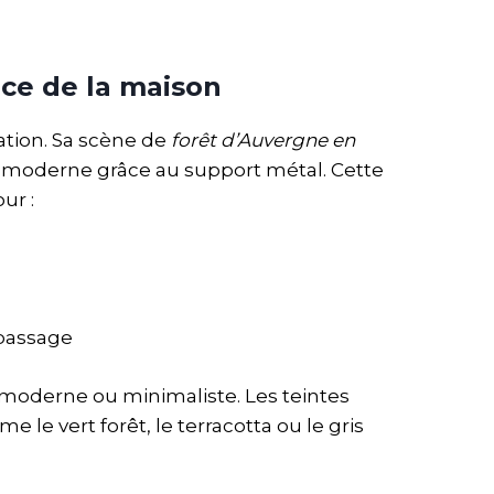
ce de la maison
ation. Sa scène de
forêt d’Auvergne en
e moderne grâce au support métal. Cette
ur :
 passage
moderne ou minimaliste. Les teintes
e vert forêt, le terracotta ou le gris