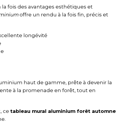
 la fois des avantages esthétiques et
uminium
offre un rendu à la fois fin, précis et
xcellente longévité
e
ne
uminium haut de gamme, prête à devenir la
ente à la promenade en forêt, tout en
, ce
tableau mural aluminium forêt automne
ne.