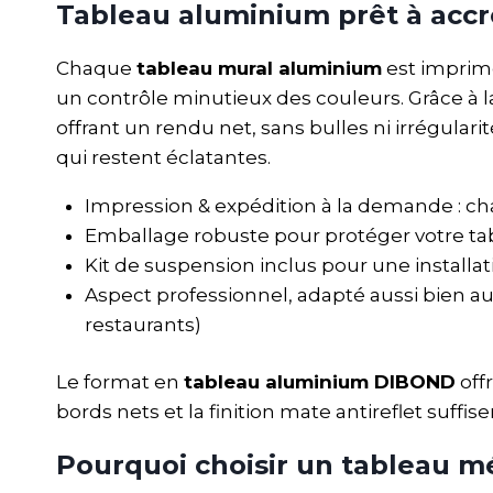
Tableau aluminium prêt à accr
Chaque
tableau mural aluminium
est imprimé
un contrôle minutieux des couleurs. Grâce à l
offrant un rendu net, sans bulles ni irrégula
qui restent éclatantes.
Impression & expédition à la demande : c
Emballage robuste pour protéger votre ta
Kit de suspension inclus pour une installat
Aspect professionnel, adapté aussi bien au
restaurants)
Le format en
tableau aluminium DIBOND
off
bords nets et la finition mate antireflet suffi
Pourquoi choisir un tableau m