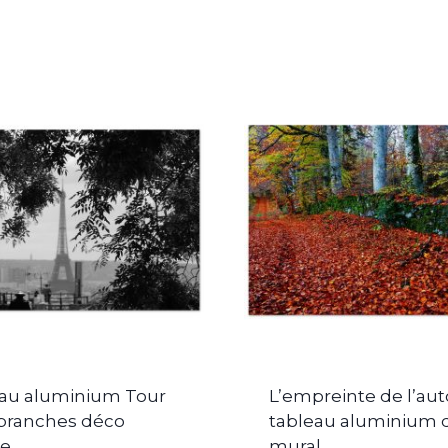
au aluminium Tour
L’empreinte de l’a
l branches déco
tableau aluminium 
le
mural