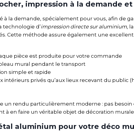
ocher, impression à la demande et 
 à la demande, spécialement pour vous, afin de ga
a technologie d’
impression directe sur aluminium
, 
rités. Cette méthode assure également une excellent
haque pièce est produite pour votre commande
bleau mural pendant le transport
ion simple et rapide
x intérieurs privés qu’aux lieux recevant du public 
re un rendu particulièrement moderne : pas besoin d
sent à en faire un véritable objet de décoration mural
étal aluminium pour votre déco mu