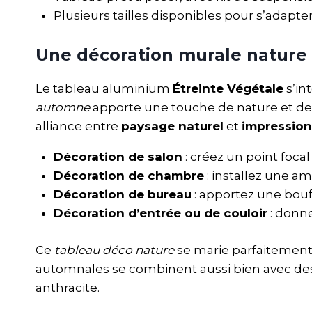
Plusieurs tailles disponibles pour s’adapter
Une décoration murale nature
Le tableau aluminium
Étreinte Végétale
s’in
automne
apporte une touche de nature et de 
alliance entre
paysage naturel
et
impressio
Décoration de salon
: créez un point foc
Décoration de chambre
: installez une a
Décoration de bureau
: apportez une bouffé
Décoration d’entrée ou de couloir
: donne
Ce
tableau déco nature
se marie parfaitement
automnales se combinent aussi bien avec des 
anthracite.