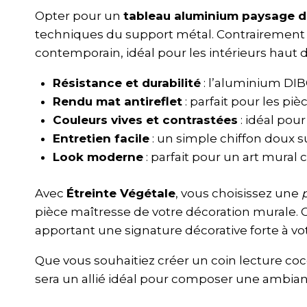
Opter pour un
tableau aluminium paysage d
techniques du support métal. Contrairement au 
contemporain, idéal pour les intérieurs hau
Résistance et durabilité
: l’aluminium DIB
Rendu mat antireflet
: parfait pour les pi
Couleurs vives et contrastées
: idéal pou
Entretien facile
: un simple chiffon doux s
Look moderne
: parfait pour un art mural
Avec
Étreinte Végétale
, vous choisissez une
pièce maîtresse de votre décoration murale. 
apportant une signature décorative forte à vot
Que vous souhaitiez créer un coin lecture co
sera un allié idéal pour composer une ambia