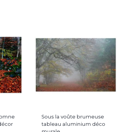
utomne
Sous la voûte brumeuse
décor
tableau aluminium déco
murale