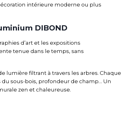
décoration intérieure moderne ou plus
aluminium DIBOND
phies d’art et les expositions
lente tenue dans le temps, sans
e lumière filtrant à travers les arbres. Chaque
ces du sous-bois, profondeur de champ… Un
 murale zen et chaleureuse.