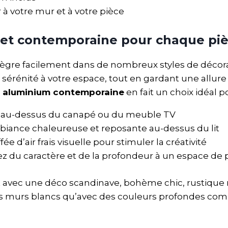
 à votre mur et à votre pièce
 et contemporaine pour chaque piè
tègre facilement dans de nombreux styles de décor
sérénité à votre espace, tout en gardant une allur
n aluminium contemporaine
en fait un choix idéal po
al au-dessus du canapé ou du meuble TV
mbiance chaleureuse et reposante au-dessus du lit
e d’air frais visuelle pour stimuler la créativité
z du caractère et de la profondeur à un espace de
 avec une déco scandinave, bohème chic, rustique 
murs blancs qu’avec des couleurs profondes comme l