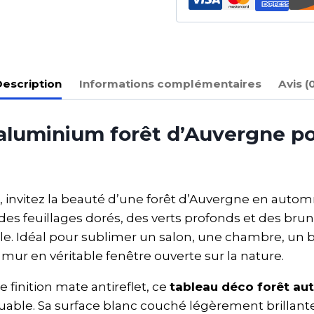
escription
Informations complémentaires
Avis (
u aluminium forêt d’Auvergne p
, invitez la beauté d’une forêt d’Auvergne en autom
des feuillages dorés, des verts profonds et des brun
le. Idéal pour sublimer un salon, une chambre, un 
ur en véritable fenêtre ouverte sur la nature.
inition mate antireflet, ce
tableau déco forêt au
able. Sa surface blanc couché légèrement brillante 