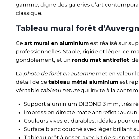
gamme, digne des galeries d’art contemporai
classique.
Tableau mural forêt d’Auverg
Ce
art mural en aluminium
est réalisé sur su
professionnelles. Stable, rigide et léger, ce
gondolement, et un
rendu mat antireflet
idé
La
photo de forêt en automne
met en valeur le
détail de ce
tableau métal aluminium
est rep
véritable
tableau nature
qui invite à la contem
Support aluminium DIBOND 3 mm, très rési
Impression directe mate antireflet : aucun
Couleurs vives et durables, idéales pour
Surface blanc couché avec léger brillant s
Tableau prêt à poser, avec kit de suspensi