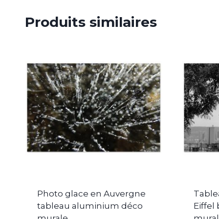
Produits similaires
Photo glace en Auvergne
Table
tableau aluminium déco
Eiffe
murale
mura