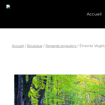
Accueil
Accueil
/
Boutique
/
Regards singuliers
/
Étreinte Végét