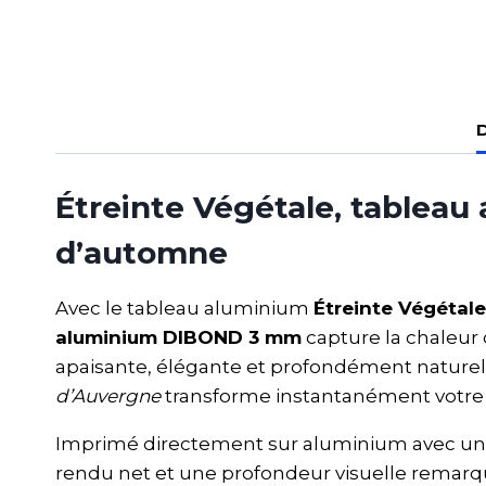
D
Étreinte Végétale, tablea
d’automne
Avec le tableau aluminium
Étreinte Végétale
aluminium DIBOND 3 mm
capture la chaleur 
apaisante, élégante et profondément naturel
d’Auvergne
transforme instantanément votre m
Imprimé directement sur aluminium avec une f
rendu net et une profondeur visuelle remarqu