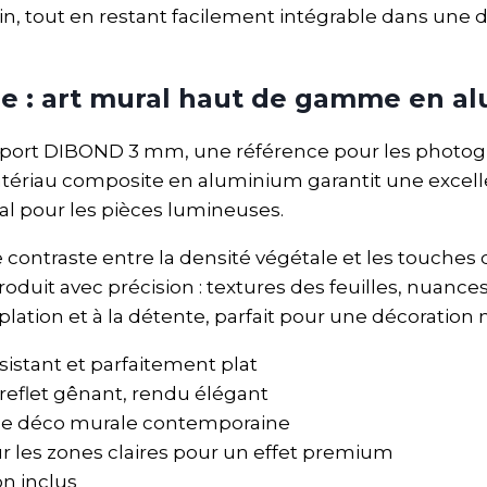
n, tout en restant facilement intégrable dans une 
ne : art mural haut de gamme en 
pport DIBOND 3 mm, une référence pour les photogra
 matériau composite en aluminium garantit une excel
al pour les pièces lumineuses.
 contraste entre la densité végétale et les touches d
roduit avec précision : textures des feuilles, nuan
plation et à la détente, parfait pour une décoration
stant et parfaitement plat
 reflet gênant, rendu élégant
 une déco murale contemporaine
ur les zones claires pour un effet premium
on inclus