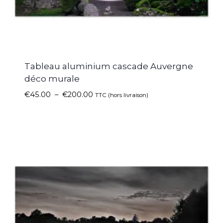
Tableau aluminium cascade Auvergne
déco murale
€
45.00
–
€
200.00
TTC (hors livraison)