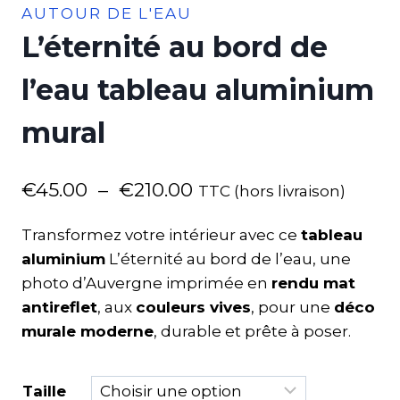
AUTOUR DE L'EAU
L’éternité au bord de
l’eau tableau aluminium
mural
€
45.00
–
€
210.00
TTC (hors livraison)
Transformez votre intérieur avec ce
tableau
aluminium
L’éternité au bord de l’eau, une
photo d’Auvergne imprimée en
rendu mat
antireflet
, aux
couleurs vives
, pour une
déco
murale moderne
, durable et prête à poser.
Taille