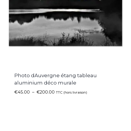
Photo dAuvergne étang tableau
aluminium déco murale
€
45.00
–
€
200.00
TTC (hors livraison)