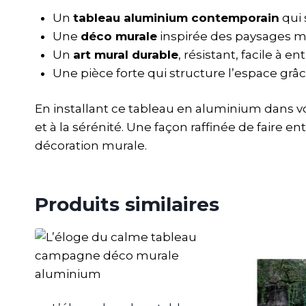
Un
tableau aluminium contemporain
qui 
Une
déco murale
inspirée des paysages ma
Un
art mural durable
, résistant, facile à e
Une pièce forte qui structure l’espace grâ
En installant ce tableau en aluminium dans vo
et à la sérénité. Une façon raffinée de faire e
décoration murale.
Produits similaires