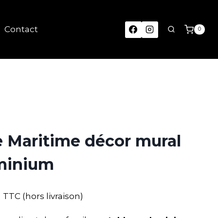
Contact
0
 Maritime décor mural
uminium
TTC (hors livraison)