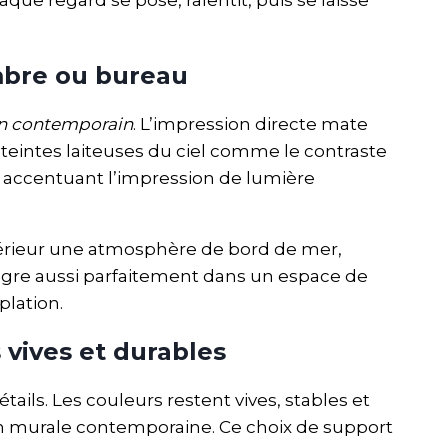
mbre ou bureau
n contemporain
. L’impression directe mate
s teintes laiteuses du ciel comme le contraste
s, accentuant l’impression de lumière
ntérieur une atmosphère de bord de mer,
tègre aussi parfaitement dans un espace de
plation.
vives et durables
tails. Les couleurs restent vives, stables et
ion murale contemporaine. Ce choix de support