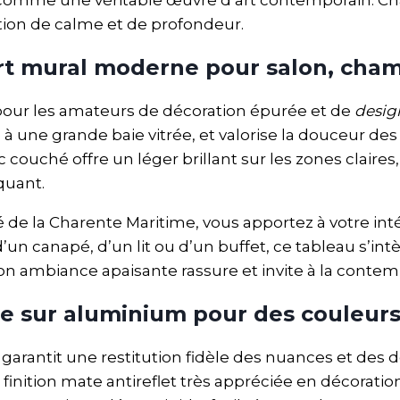
tion de calme et de profondeur.
t mural moderne pour salon, cha
pour les amateurs de décoration épurée et de
desig
e à une grande baie vitrée, et valorise la douceur de
c couché offre un léger brillant sur les zones claire
quant.
é de la Charente Maritime, vous apportez à votre i
un canapé, d’un lit ou d’un buffet, ce tableau s’in
 son ambiance apaisante rassure et invite à la contem
 sur aluminium pour des couleurs 
garantit une restitution fidèle des nuances et des dé
 finition mate antireflet très appréciée en décorat