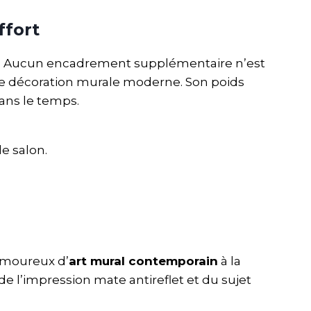
ffort
r. Aucun encadrement supplémentaire n’est
une décoration murale moderne. Son poids
dans le temps.
e salon.
amoureux d’
art mural contemporain
à la
e l’impression mate antireflet et du sujet