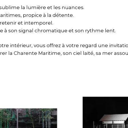
sublime la lumière et les nuances.
ritimes, propice à la détente.
ntretenir et intemporel.
ce à son signal chromatique et son rythme lent.
tre intérieur, vous offrez à votre regard une invit
ntrer la Charente Maritime, son ciel laité, sa mer ass