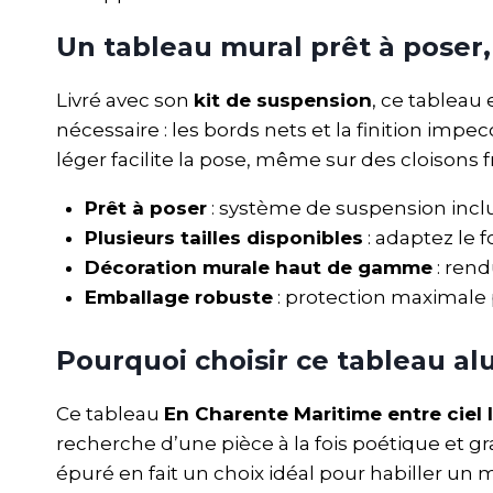
Un tableau mural prêt à poser,
Livré avec son
kit de suspension
, ce tablea
nécessaire : les bords nets et la finition i
léger facilite la pose, même sur des cloisons 
Prêt à poser
: système de suspension inclus
Plusieurs tailles disponibles
: adaptez le 
Décoration murale haut de gamme
: rend
Emballage robuste
: protection maximale 
Pourquoi choisir ce tableau a
Ce tableau
En Charente Maritime entre ciel l
recherche d’une pièce à la fois poétique et g
épuré en fait un choix idéal pour habiller un