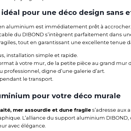
 idéal pour une déco design sans e
u en aluminium est immédiatement prêt à accroche
mpeccable du DIBOND s’intègrent parfaitement dans 
fragiles, tout en garantissant une excellente tenue 
, installation simple et rapide.
format à votre mur, de la petite pièce au grand mur d
u professionnel, digne d’une galerie d’art.
pendant le transport.
luminium pour votre déco murale
aité, mer assourdie et dune fragile
s’adresse aux 
raphique. L’alliance du support aluminium DIBOND, d
 mur avec élégance.