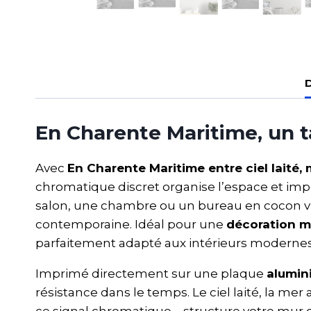
D
En Charente Maritime, un 
Avec
En Charente Maritime entre ciel laité, 
chromatique discret organise l’espace et im
salon, une chambre ou un bureau en cocon vi
contemporaine. Idéal pour une
décoration m
parfaitement adapté aux intérieurs modernes
Imprimé directement sur une plaque
alumi
résistance dans le temps. Le ciel laité, la me
ce signal chromatique – structure votre mur 