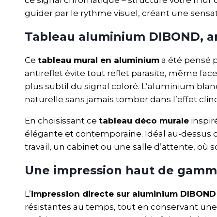
guider par le rythme visuel, créant une sensa
Tableau aluminium DIBOND, ar
Ce
tableau mural en aluminium
a été pensé 
antireflet évite tout reflet parasite, même fac
plus subtil du signal coloré. L’aluminium blan
naturelle sans jamais tomber dans l’effet clin
En choisissant ce
tableau déco murale
inspir
élégante et contemporaine. Idéal au-dessus d’
travail, un cabinet ou une salle d’attente, où
Une impression haut de gamme
L’
impression directe sur aluminium DIBOND
résistantes au temps, tout en conservant une