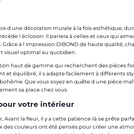
hoix d une décoration murale à la fois esthétique, d
récède l éclosion. Il parlera à celles et ceux qui ai
. Grâce à l impression DIBOND de haute qualité, ch
rt visuel optimal au quotidien.
ation haut de gamme qui recherchent des pièces fo
nt et équilibré, il s adapte facilement à différents 
et bohème. Que vous soyez en quête d une pièce maî
lement sa place chez vous.
our votre intérieur
 Avant la fleur, il y a cette patience-là se prête pa
hoix des couleurs ont été pensés pour créer une at