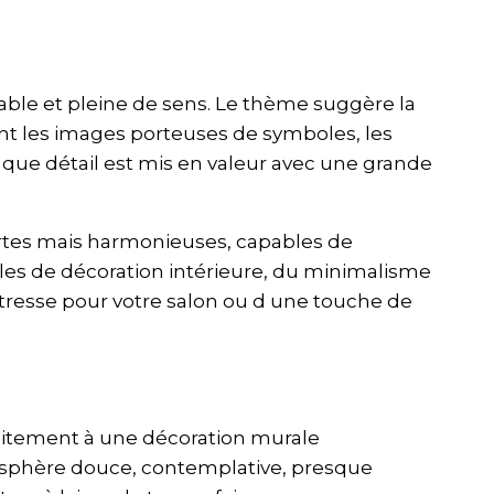
urable et pleine de sens. Le thème suggère la
ment les images porteuses de symboles, les
aque détail est mis en valeur avec une grande
rtes mais harmonieuses, capables de
styles de décoration intérieure, du minimalisme
tresse pour votre salon ou d une touche de
rfaitement à une décoration murale
mosphère douce, contemplative, presque