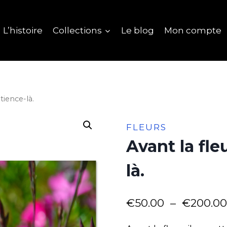
L’histoire
Collections
Le blog
Mon compte
atience-là.
FLEURS
Avant la fleu
là.
€
50.00
–
€
200.00