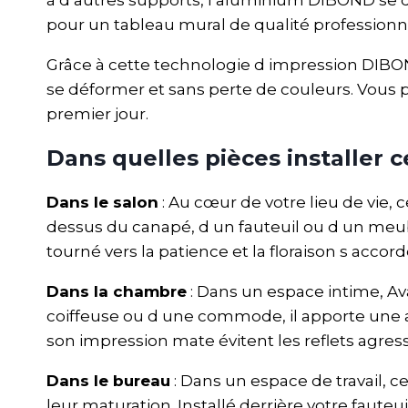
pour un tableau mural de qualité professionne
Grâce à cette technologie d impression DIBOND
se déformer et sans perte de couleurs. Vous p
premier jour.
Dans quelles pièces installer c
Dans le salon
: Au cœur de votre lieu de vie, 
dessus du canapé, d un fauteuil ou d un meu
tourné vers la patience et la floraison s acco
Dans la chambre
: Dans un espace intime, Ava
coiffeuse ou d une commode, il apporte une at
son impression mate évitent les reflets agress
Dans le bureau
: Dans un espace de travail, c
leur maturation. Installé derrière votre fauteu