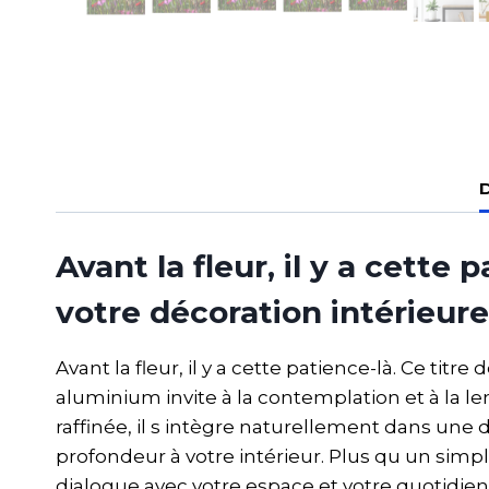
D
Avant la fleur, il y a cette
votre décoration intérieure
Avant la fleur, il y a cette patience-là. Ce tit
aluminium invite à la contemplation et à la l
raffinée, il s intègre naturellement dans u
profondeur à votre intérieur. Plus qu un simp
dialogue avec votre espace et votre quotidien