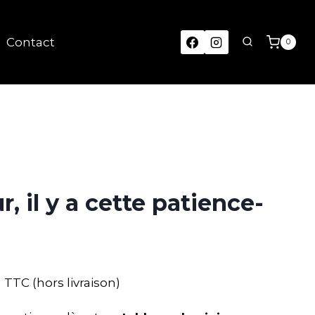
Contact
0
r, il y a cette patience-
TTC (hors livraison)