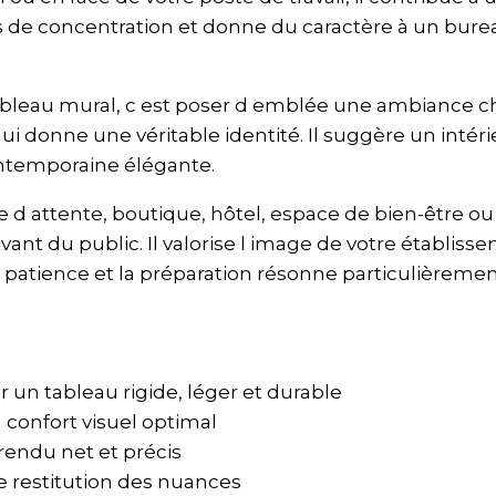
 de concentration et donne du caractère à un bureau
e tableau mural, c est poser d emblée une ambiance c
 lui donne une véritable identité. Il suggère un inté
ontemporaine élégante.
lle d attente, boutique, hôtel, espace de bien-être 
vant du public. Il valorise l image de votre établis
 patience et la préparation résonne particulièreme
n tableau rigide, léger et durable
 confort visuel optimal
rendu net et précis
 restitution des nuances