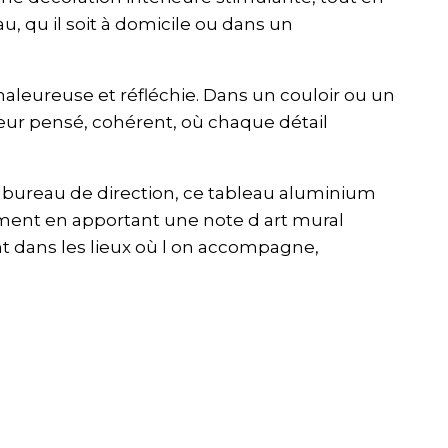
, qu il soit à domicile ou dans un
haleureuse et réfléchie. Dans un couloir ou un
rieur pensé, cohérent, où chaque détail
ou bureau de direction, ce tableau aluminium
sement en apportant une note d art mural
nt dans les lieux où l on accompagne,