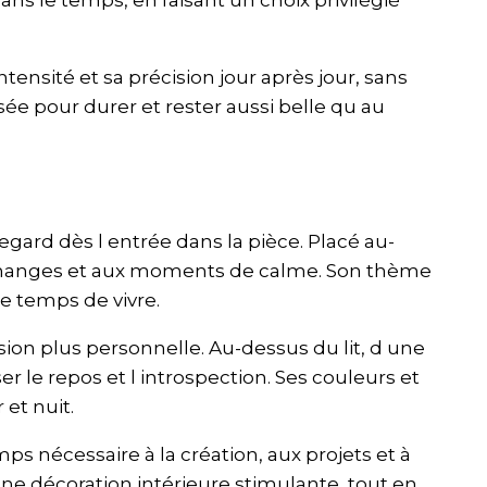
ensité et sa précision jour après jour, sans
ée pour durer et rester aussi belle qu au
regard dès l entrée dans la pièce. Placé au-
 échanges et aux moments de calme. Son thème
le temps de vivre.
sion plus personnelle. Au-dessus du lit, d une
 le repos et l introspection. Ses couleurs et
 et nuit.
s nécessaire à la création, aux projets et à
à une décoration intérieure stimulante, tout en