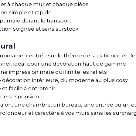
pter à chaque mur et chaque pièce
ion simple et rapide
timale durant le transport
ion soignée et sans surstock
ural
oraine, centrée sur le thème de la patience et de l
nnel, idéal pour une décoration haut de gamme
e impression mate qui limite les reflets
 décoration intérieure, du moderne au plus cosy
et facile à entretenir
it de suspension
 salon, une chambre, un bureau, une entrée ou un e
profondeur et caractère à vos murs sans les surchar