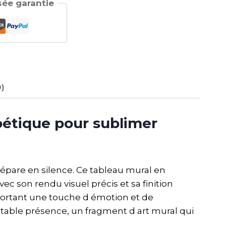
ée garantie
0)
 poétique pour sublimer
 prépare en silence. Ce tableau mural en
c son rendu visuel précis et sa finition
portant une touche d émotion et de
ritable présence, un fragment d art mural qui