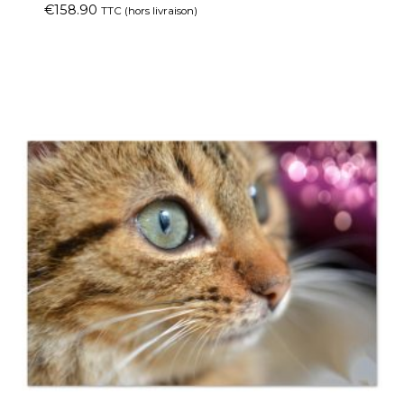
€
158.90
TTC (hors livraison)