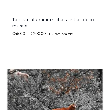
Tableau aluminium chat abstrait déco
murale
€
45.00
–
€
200.00
TTC (hors livraison)