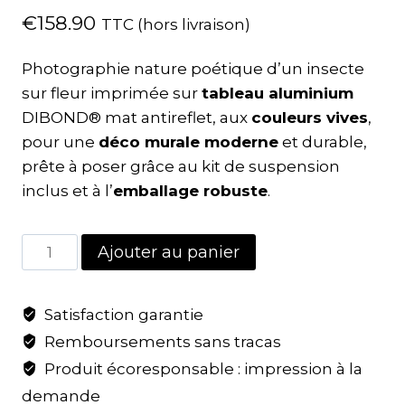
€
158.90
TTC (hors livraison)
Photographie nature poétique d’un insecte
sur fleur imprimée sur
tableau aluminium
DIBOND® mat antireflet, aux
couleurs vives
,
pour une
déco murale moderne
et durable,
prête à poser grâce au kit de suspension
inclus et à l’
emballage robuste
.
Ajouter au panier
Satisfaction garantie
Remboursements sans tracas
Produit écoresponsable : impression à la
demande